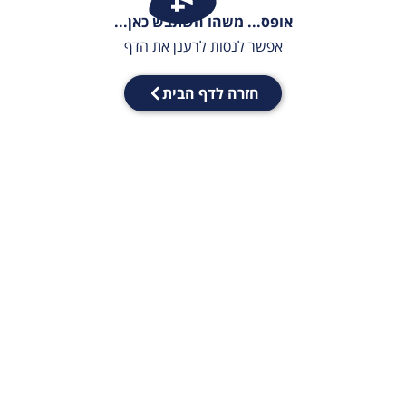
אופס... משהו השתבש כאן...
אפשר לנסות לרענן את הדף
חזרה לדף הבית