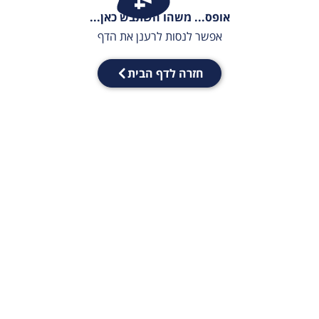
אופס... משהו השתבש כאן...
אפשר לנסות לרענן את הדף
חזרה לדף הבית