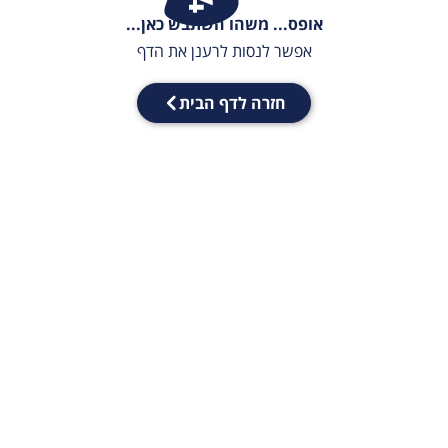
אופס... משהו השתבש כאן...
אפשר לנסות לרענן את הדף
חזרה לדף הבית