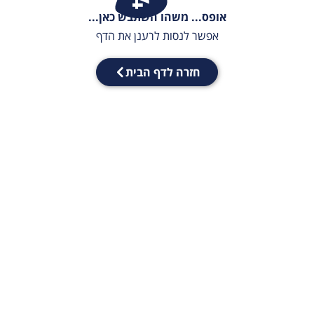
אופס... משהו השתבש כאן...
אפשר לנסות לרענן את הדף
חזרה לדף הבית