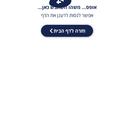
אופס... משהו השתבש כאן...
אפשר לנסות לרענן את הדף
חזרה לדף הבית