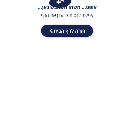
אופס... משהו השתבש כאן...
אפשר לנסות לרענן את הדף
חזרה לדף הבית