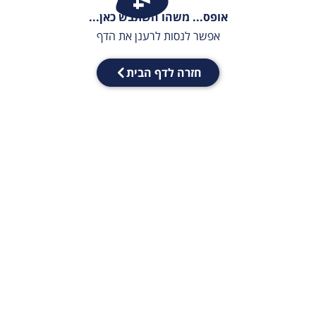
אופס... משהו השתבש כאן...
אפשר לנסות לרענן את הדף
חזרה לדף הבית