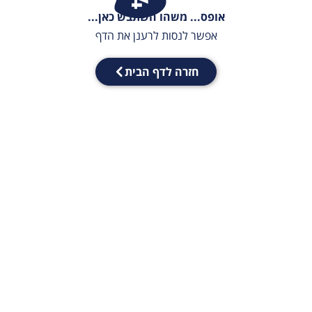
אופס... משהו השתבש כאן...
אפשר לנסות לרענן את הדף
חזרה לדף הבית