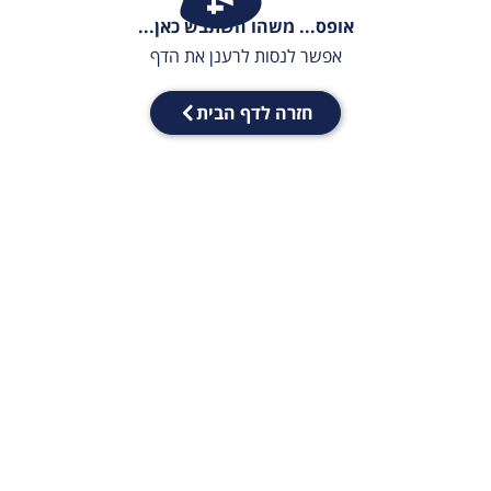
אופס... משהו השתבש כאן...
אפשר לנסות לרענן את הדף
חזרה לדף הבית