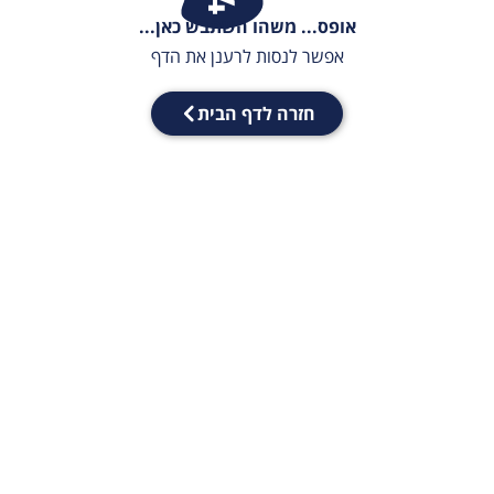
אופס... משהו השתבש כאן...
אפשר לנסות לרענן את הדף
חזרה לדף הבית