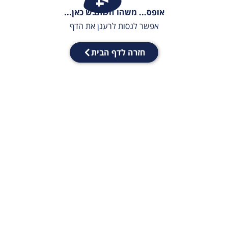
אופס... משהו השתבש כאן...
אפשר לנסות לרענן את הדף
חזרה לדף הבית