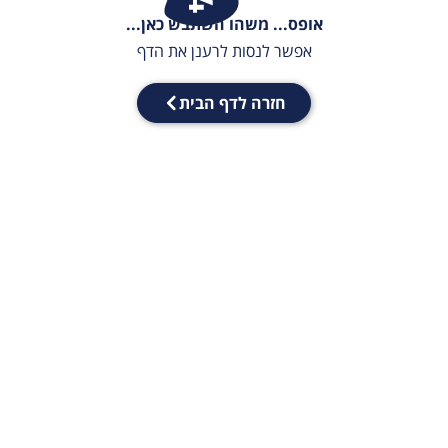
אופס... משהו השתבש כאן...
אפשר לנסות לרענן את הדף
חזרה לדף הבית