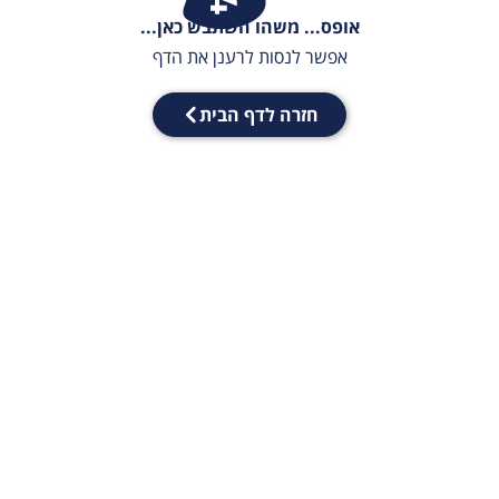
אופס... משהו השתבש כאן...
אפשר לנסות לרענן את הדף
חזרה לדף הבית