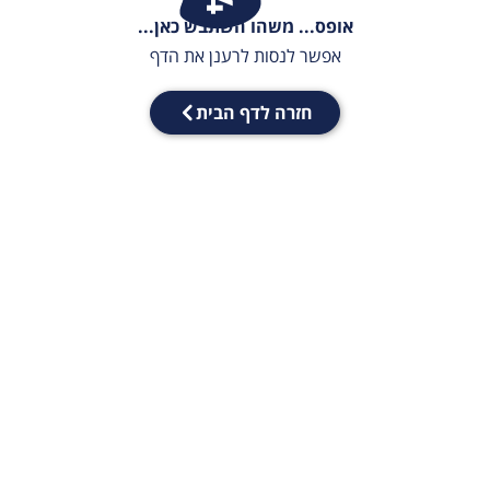
אופס... משהו השתבש כאן...
אפשר לנסות לרענן את הדף
חזרה לדף הבית