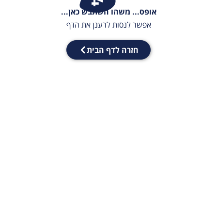
אופס... משהו השתבש כאן...
אפשר לנסות לרענן את הדף
חזרה לדף הבית