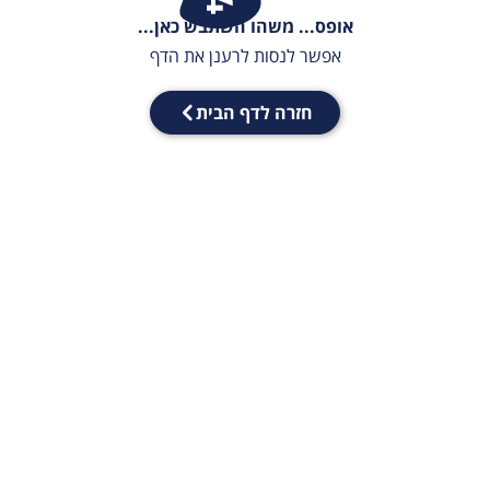
אופס... משהו השתבש כאן...
אפשר לנסות לרענן את הדף
חזרה לדף הבית