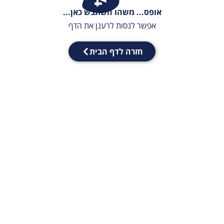
אופס... משהו השתבש כאן...
אפשר לנסות לרענן את הדף
חזרה לדף הבית