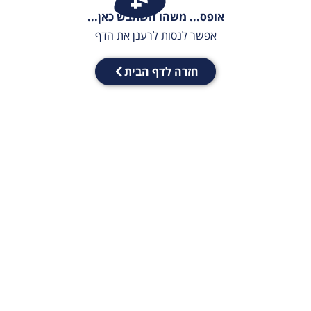
אופס... משהו השתבש כאן...
אפשר לנסות לרענן את הדף
חזרה לדף הבית