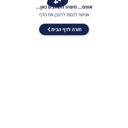
אופס... משהו השתבש כאן...
אפשר לנסות לרענן את הדף
חזרה לדף הבית