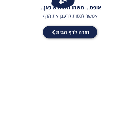
אופס... משהו השתבש כאן...
אפשר לנסות לרענן את הדף
חזרה לדף הבית