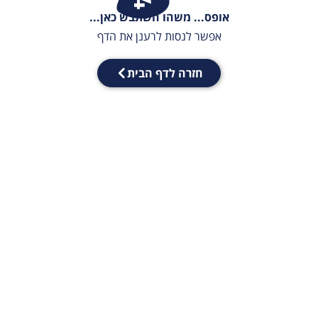
אופס... משהו השתבש כאן...
אפשר לנסות לרענן את הדף
חזרה לדף הבית