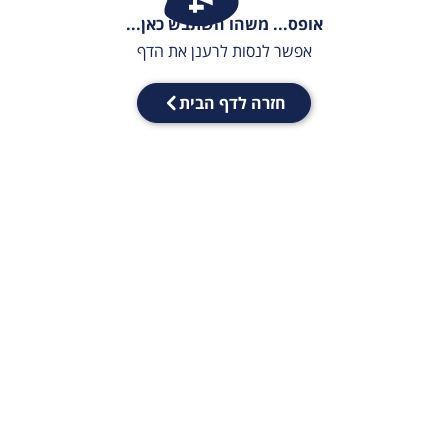
אופס... משהו השתבש כאן...
אפשר לנסות לרענן את הדף
חזרה לדף הבית