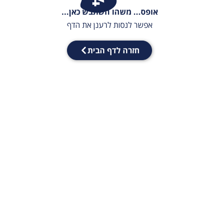
אופס... משהו השתבש כאן...
אפשר לנסות לרענן את הדף
חזרה לדף הבית