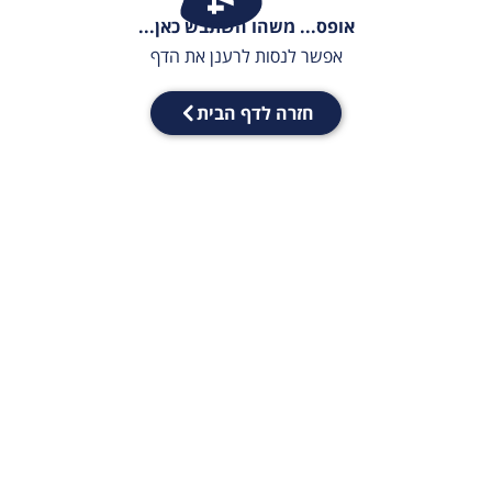
אופס... משהו השתבש כאן...
אפשר לנסות לרענן את הדף
חזרה לדף הבית