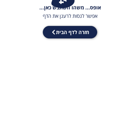
אופס... משהו השתבש כאן...
אפשר לנסות לרענן את הדף
חזרה לדף הבית