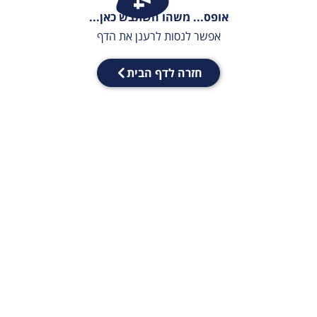
אופס... משהו השתבש כאן...
אפשר לנסות לרענן את הדף
חזרה לדף הבית