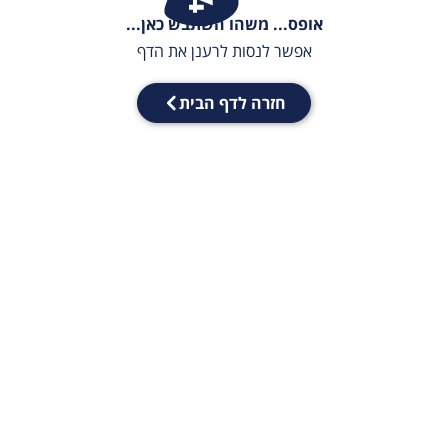
אופס... משהו השתבש כאן...
אפשר לנסות לרענן את הדף
חזרה לדף הבית