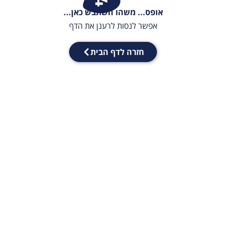
אופס... משהו השתבש כאן...
אפשר לנסות לרענן את הדף
חזרה לדף הבית