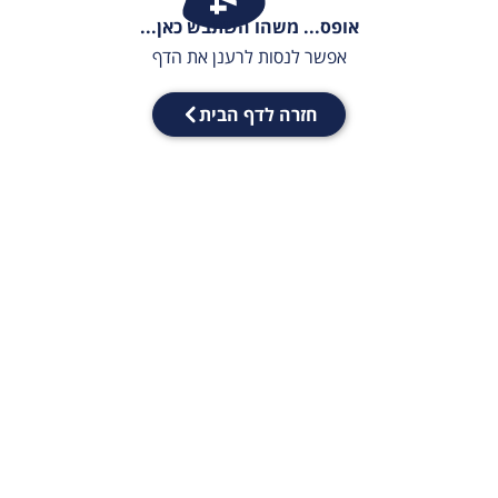
אופס... משהו השתבש כאן...
אפשר לנסות לרענן את הדף
חזרה לדף הבית