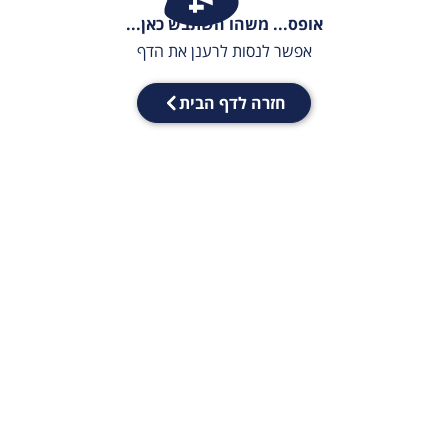
אופס... משהו השתבש כאן...
אפשר לנסות לרענן את הדף
חזרה לדף הבית