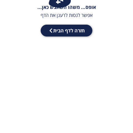
אופס... משהו השתבש כאן...
אפשר לנסות לרענן את הדף
חזרה לדף הבית