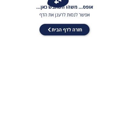
אופס... משהו השתבש כאן...
אפשר לנסות לרענן את הדף
חזרה לדף הבית