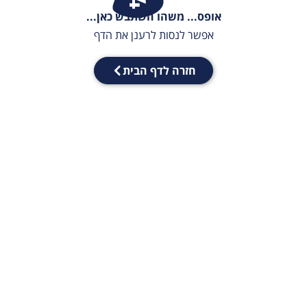
אופס... משהו השתבש כאן...
אפשר לנסות לרענן את הדף
חזרה לדף הבית