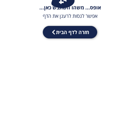
אופס... משהו השתבש כאן...
אפשר לנסות לרענן את הדף
חזרה לדף הבית