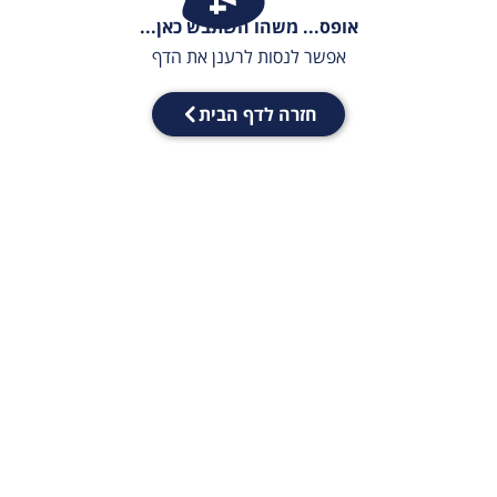
אופס... משהו השתבש כאן...
אפשר לנסות לרענן את הדף
חזרה לדף הבית