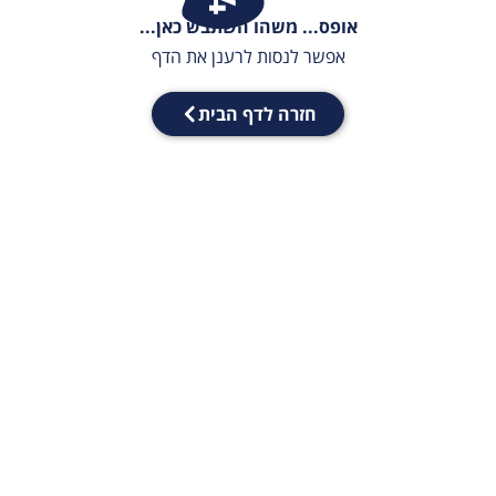
אופס... משהו השתבש כאן...
אפשר לנסות לרענן את הדף
חזרה לדף הבית