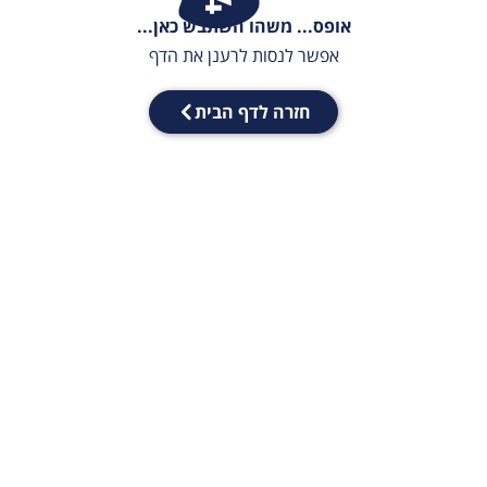
אופס... משהו השתבש כאן...
אפשר לנסות לרענן את הדף
חזרה לדף הבית