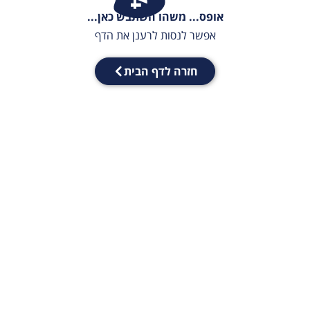
אופס... משהו השתבש כאן...
אפשר לנסות לרענן את הדף
חזרה לדף הבית