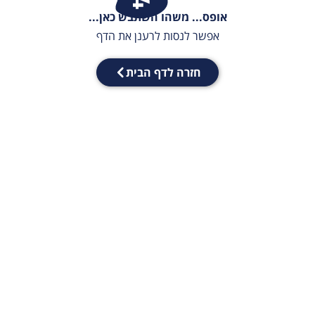
אופס... משהו השתבש כאן...
אפשר לנסות לרענן את הדף
חזרה לדף הבית