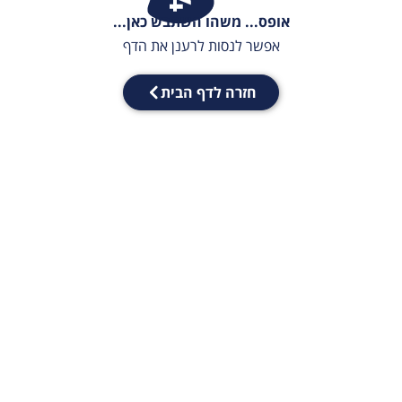
אופס... משהו השתבש כאן...
אפשר לנסות לרענן את הדף
חזרה לדף הבית