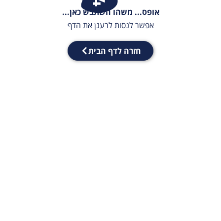
אופס... משהו השתבש כאן...
אפשר לנסות לרענן את הדף
חזרה לדף הבית