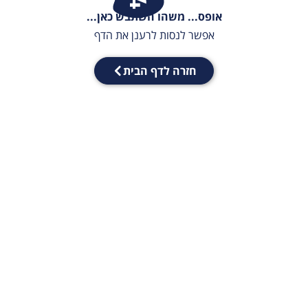
אופס... משהו השתבש כאן...
אפשר לנסות לרענן את הדף
חזרה לדף הבית