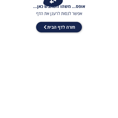
אופס... משהו השתבש כאן...
אפשר לנסות לרענן את הדף
חזרה לדף הבית