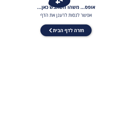
אופס... משהו השתבש כאן...
אפשר לנסות לרענן את הדף
חזרה לדף הבית