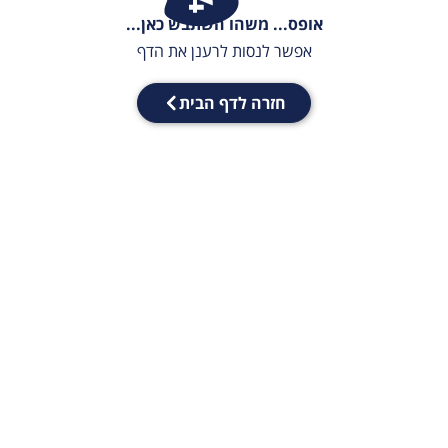
אופס... משהו השתבש כאן...
אפשר לנסות לרענן את הדף
חזרה לדף הבית