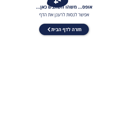
אופס... משהו השתבש כאן...
אפשר לנסות לרענן את הדף
חזרה לדף הבית