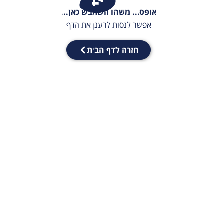
אופס... משהו השתבש כאן...
אפשר לנסות לרענן את הדף
חזרה לדף הבית