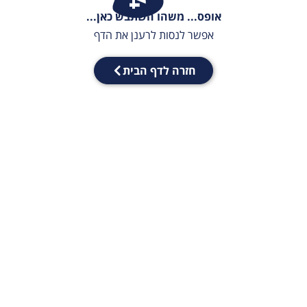
אופס... משהו השתבש כאן...
אפשר לנסות לרענן את הדף
חזרה לדף הבית