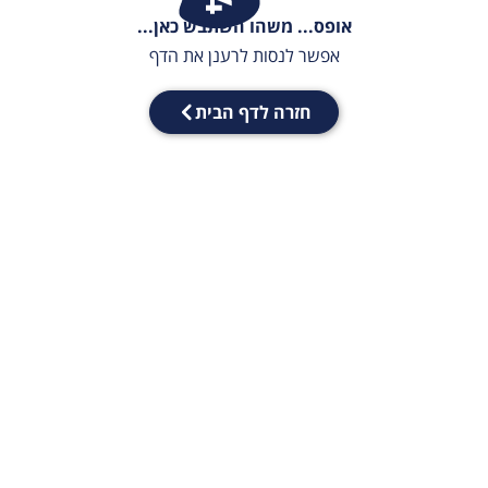
אופס... משהו השתבש כאן...
אפשר לנסות לרענן את הדף
חזרה לדף הבית