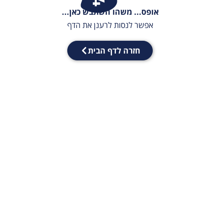
אופס... משהו השתבש כאן...
אפשר לנסות לרענן את הדף
חזרה לדף הבית